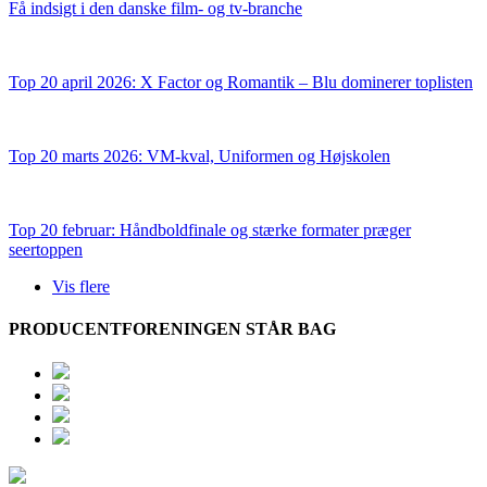
Få indsigt i den danske film- og tv-branche
Top 20 april 2026: X Factor og Romantik – Blu dominerer toplisten
Top 20 marts 2026: VM-kval, Uniformen og Højskolen
Top 20 februar: Håndboldfinale og stærke formater præger
seertoppen
Vis flere
PRODUCENTFORENINGEN STÅR BAG