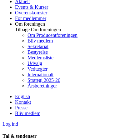
Aktuelt
Events & Kurser
Overenskomster
For medlemmer
Om foreningen
Tilbage
Om foreningen
Om Producentforeningen
Bliv medlem
Sekretariat
Bestyrelse
Medlemsliste
Udvalg
Vedtægter
Internationalt
Strategi 2025-26
Årsberetninger
English
Kontakt
Presse
Bliv medlem
Log ind
Tal & tendenser